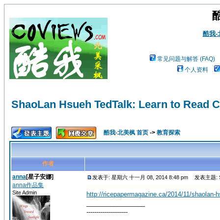
酷我
常见问题与解答 (FAQ)
个人资料
ShaoLan Hsueh TedTalk: Learn to Read C
酷我-北美枫 首页
->
教育探索
作者
anna
[星子安娜]
发表于: 星期六 十一月 08, 2014 8:48 pm
发表主题: Shao
anna作品集
Site Admin
http://ricepapermagazine.ca/2014/11/shaolan-hs
_________________
---------------------