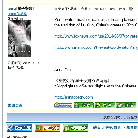
anna
[星子安娜]
发表于: 星期二 六月 10, 2014 7:51 am
发表主题:
anna作品集
Site Admin
Poet, writer, teacher, dancer, actress, playwrigh
the tradition of Lu Xun, China's greatest 20th C
http://www.foxnews.com/us/2014/06/07/private
http://www.msnbc.com/the-last-word/watch/may
_________________
---------------------
注册时间: 2004-05-02
帖子: 7141
Anna Yin
《爱的灯塔-星子安娜双语诗选》
<Nightlights> <Seven Nights with the Chinese 
http://annapoetry.com
返回页首
从以前的帖子开始显示
酷我-北美枫 首页
->
教育探