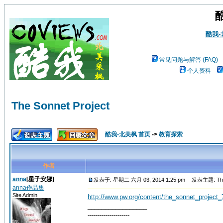
酷我
常见问题与解答 (FAQ)
个人资料
The Sonnet Project
酷我-北美枫 首页
->
教育探索
作者
anna
[星子安娜]
发表于: 星期二 六月 03, 2014 1:25 pm
发表主题: The S
anna作品集
Site Admin
http://www.pw.org/content/the_sonnet_project_
_________________
---------------------