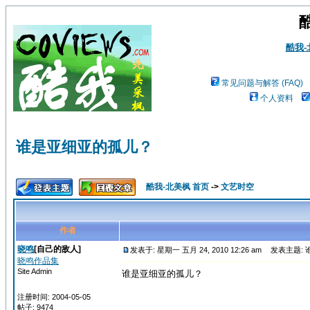
酷我
常见问题与解答 (FAQ)
个人资料
谁是亚细亚的孤儿？
酷我-北美枫 首页
->
文艺时空
作者
晓鸣
[自己的敌人]
发表于: 星期一 五月 24, 2010 12:26 am
发表主题: 
晓鸣作品集
Site Admin
谁是亚细亚的孤儿？
注册时间: 2004-05-05
帖子: 9474