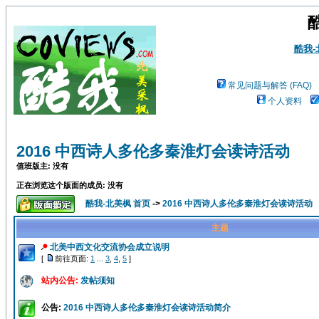
酷我
常见问题与解答 (FAQ)
个人资料
2016 中西诗人多伦多秦淮灯会读诗活动
值班版主: 没有
正在浏览这个版面的成员: 没有
酷我-北美枫 首页
->
2016 中西诗人多伦多秦淮灯会读诗活动
主题
北美中西文化交流协会成立说明
[
前往页面:
1
...
3
,
4
,
5
]
站内公告:
发帖须知
公告:
2016 中西诗人多伦多秦淮灯会读诗活动简介