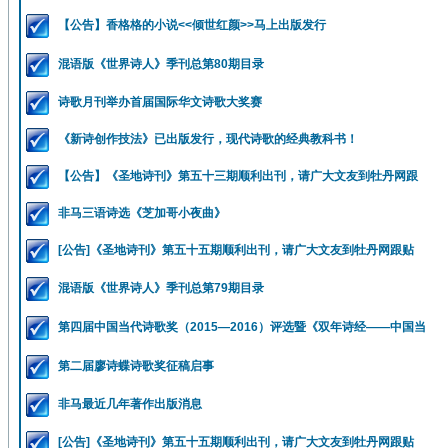
【公告】香格格的小说<<倾世红颜>>马上出版发行
混语版《世界诗人》季刊总第80期目录
诗歌月刊举办首届国际华文诗歌大奖赛
《新诗创作技法》已出版发行，现代诗歌的经典教科书！
【公告】《圣地诗刊》第五十三期顺利出刊，请广大文友到牡丹网跟
非马三语诗选《芝加哥小夜曲》
[公告]《圣地诗刊》第五十五期顺利出刊，请广大文友到牡丹网跟贴
混语版《世界诗人》季刊总第79期目录
第四届中国当代诗歌奖（2015—2016）评选暨《双年诗经——中国当
第二届廖诗蝶诗歌奖征稿启事
非马最近几年著作出版消息
[公告]《圣地诗刊》第五十五期顺利出刊，请广大文友到牡丹网跟贴