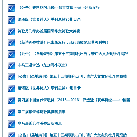
【公告】香格格的小说<<倾世红颜>>马上出版发行
混语版《世界诗人》季刊总第80期目录
诗歌月刊举办首届国际华文诗歌大奖赛
《新诗创作技法》已出版发行，现代诗歌的经典教科书！
【公告】《圣地诗刊》第五十三期顺利出刊，请广大文友到牡丹网跟
非马三语诗选《芝加哥小夜曲》
[公告]《圣地诗刊》第五十五期顺利出刊，请广大文友到牡丹网跟贴
混语版《世界诗人》季刊总第79期目录
第四届中国当代诗歌奖（2015—2016）评选暨《双年诗经——中国当
第二届廖诗蝶诗歌奖征稿启事
非马最近几年著作出版消息
[公告]《圣地诗刊》第五十五期顺利出刊，请广大文友到牡丹网跟贴