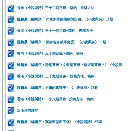
香港《小說與詩》三十二期目錄 + 稿約、投稿方法
魏鵬展〈編輯序 ：作家創作的限制與自由〉《小說與詩》31期
香港《小說與詩》三十一期目錄+稿約、投稿方法
魏鵬展〈編輯序 ：新詩也有敍事角度〉《小說與詩》30期
香港《小說與詩》三十期目錄 +稿約、稿例
魏鵬展〈編輯序：詩是甚麼？文學是甚麼？藝術是甚麼？〉《小說與
香港《小說與詩》二十九期目錄 + 投稿方法、稿約
魏鵬展〈編輯序：文學的真善美〉《小說與詩》28期
香港《小說與詩》二十八期目錄+ 投稿方法、稿約
双语诗的旅伴
魏鵬展〈編輯序：寫詩要悲而不傷〉《小說與詩》27期