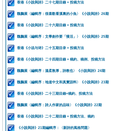
香港《小說與詩》二十七期目錄 + 投稿方法
魏鵬展〈編輯序：很喜歡看溪裏的小魚〉《小說與詩》26期
香港《小說與詩》二十六期目錄 + 投稿方法
魏鵬展〈編輯序：文學創作要「慢活」〉《小說與詩》25期
香港《小说与诗》二十五期目录 + 投稿方法
香港《小說與詩》二十四期目錄 + 稿約、稿例、投稿方法
魏鵬展〈編輯序：溫柔敦厚，詩教也〉《小說與詩》24期
魏鵬展〈編輯序：地道中文和真實語料〉《小說與詩》23期
香港《小說與詩》二十三期目錄+稿約、投稿方法
魏鵬展〈編輯序：詩人作家的品味〉《小說與詩》22期
香港《小說與詩》二十二期目錄 + 投稿方法、稿約
《小說與詩》21期編輯序：〈新詩的風格問題〉