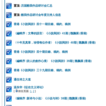
置顶:
历届酷我作品研讨会汇总
置顶:
酷我作品研讨会年度主持人信息
香港《小說與詩》四十一期目錄、稿約、稿例
〈編輯序：文學的語言〉《小說與詩》41期 | 魏鵬展 (香港)
〈十年見真章，珍惜每位作者〉《小說與詩》40期 | 魏鵬展 (香港)
香港《小說與詩》四十期目錄、稿約、稿例
〈編輯序 :詩人的創作心境〉《小說與詩》39期 | 魏鵬展 (香港)
香港《小說與詩》三十九期目錄、稿約、稿例
通往诗之大道
温东华《征在主义诗论》
[
前往页面:
1
,
2
]
〈编辑序 :新诗与小说〉《小说与诗》38期 | 魏鹏展 (香港)