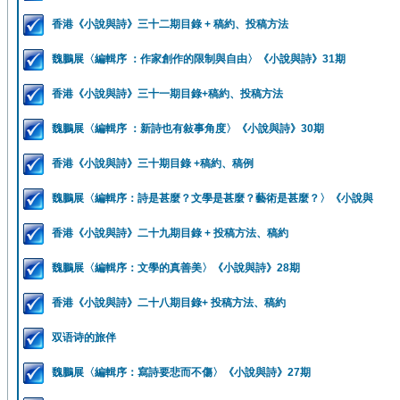
香港《小說與詩》三十二期目錄 + 稿約、投稿方法
魏鵬展〈編輯序 ：作家創作的限制與自由〉《小說與詩》31期
香港《小說與詩》三十一期目錄+稿約、投稿方法
魏鵬展〈編輯序 ：新詩也有敍事角度〉《小說與詩》30期
香港《小說與詩》三十期目錄 +稿約、稿例
魏鵬展〈編輯序：詩是甚麼？文學是甚麼？藝術是甚麼？〉《小說與
香港《小說與詩》二十九期目錄 + 投稿方法、稿約
魏鵬展〈編輯序：文學的真善美〉《小說與詩》28期
香港《小說與詩》二十八期目錄+ 投稿方法、稿約
双语诗的旅伴
魏鵬展〈編輯序：寫詩要悲而不傷〉《小說與詩》27期