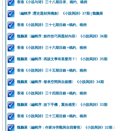
香港《小说与诗》三十八期目录、稿约、稿例
〈編輯序 :歷史題材與獨創〉《小說與詩》37期 | 魏鵬展
香港《小說與詩》三十七期目錄 +稿約、稿例
魏鵬展〈編輯序 :創作技巧與題材內容〉《小說與詩》36期
香港《小說與詩》三十六期目錄 +稿約、稿例
魏鵬展〈編輯序 :再談文學有甚麼用？〉《小說與詩》35期
香港《小說與詩》三十五期目錄 +稿約、稿例
魏鵬展〈編輯序 :發表空間與自媒體〉《小說與詩》34期
香港《小說與詩》三十四期目錄 +稿約、稿例
魏鵬展〈編輯序 :放下手機，重拾感受〉《小說與詩》33期
香港《小說與詩》三十三期目錄 +稿約、稿例
魏鵬展〈編輯序：作家冷旁觀與自我審視〉《小說與詩》32期：