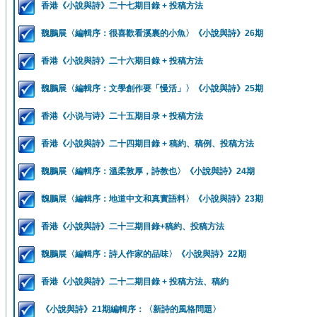
香港《小說與詩》二十七期目錄 + 投稿方法
魏鵬展〈編輯序：很喜歡看溪裏的小魚〉《小說與詩》26期
香港《小說與詩》二十六期目錄 + 投稿方法
魏鵬展〈編輯序：文學創作要「慢活」〉《小說與詩》25期
香港《小说与诗》二十五期目录 + 投稿方法
香港《小說與詩》二十四期目錄 + 稿約、稿例、投稿方法
魏鵬展〈編輯序：溫柔敦厚，詩教也〉《小說與詩》24期
魏鵬展〈編輯序：地道中文和真實語料〉《小說與詩》23期
香港《小說與詩》二十三期目錄+稿約、投稿方法
魏鵬展〈編輯序：詩人作家的品味〉《小說與詩》22期
香港《小說與詩》二十二期目錄 + 投稿方法、稿約
《小說與詩》21期編輯序：〈新詩的風格問題〉