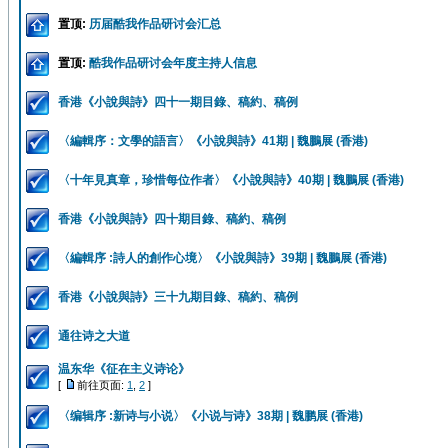
置顶:
历届酷我作品研讨会汇总
置顶:
酷我作品研讨会年度主持人信息
香港《小說與詩》四十一期目錄、稿約、稿例
〈編輯序：文學的語言〉《小說與詩》41期 | 魏鵬展 (香港)
〈十年見真章，珍惜每位作者〉《小說與詩》40期 | 魏鵬展 (香港)
香港《小說與詩》四十期目錄、稿約、稿例
〈編輯序 :詩人的創作心境〉《小說與詩》39期 | 魏鵬展 (香港)
香港《小說與詩》三十九期目錄、稿約、稿例
通往诗之大道
温东华《征在主义诗论》
[
前往页面:
1
,
2
]
〈编辑序 :新诗与小说〉《小说与诗》38期 | 魏鹏展 (香港)