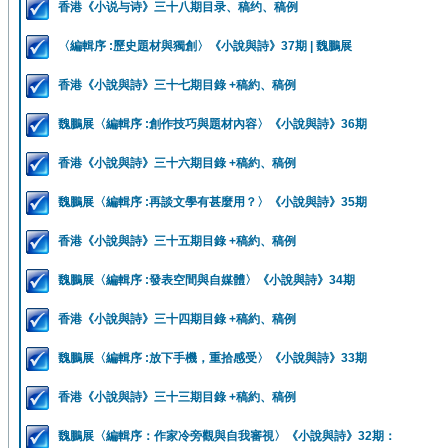
香港《小说与诗》三十八期目录、稿约、稿例
〈編輯序 :歷史題材與獨創〉《小說與詩》37期 | 魏鵬展
香港《小說與詩》三十七期目錄 +稿約、稿例
魏鵬展〈編輯序 :創作技巧與題材內容〉《小說與詩》36期
香港《小說與詩》三十六期目錄 +稿約、稿例
魏鵬展〈編輯序 :再談文學有甚麼用？〉《小說與詩》35期
香港《小說與詩》三十五期目錄 +稿約、稿例
魏鵬展〈編輯序 :發表空間與自媒體〉《小說與詩》34期
香港《小說與詩》三十四期目錄 +稿約、稿例
魏鵬展〈編輯序 :放下手機，重拾感受〉《小說與詩》33期
香港《小說與詩》三十三期目錄 +稿約、稿例
魏鵬展〈編輯序：作家冷旁觀與自我審視〉《小說與詩》32期：