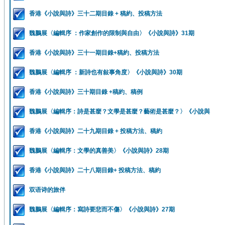
香港《小說與詩》三十二期目錄 + 稿約、投稿方法
魏鵬展〈編輯序 ：作家創作的限制與自由〉《小說與詩》31期
香港《小說與詩》三十一期目錄+稿約、投稿方法
魏鵬展〈編輯序 ：新詩也有敍事角度〉《小說與詩》30期
香港《小說與詩》三十期目錄 +稿約、稿例
魏鵬展〈編輯序：詩是甚麼？文學是甚麼？藝術是甚麼？〉《小說與
香港《小說與詩》二十九期目錄 + 投稿方法、稿約
魏鵬展〈編輯序：文學的真善美〉《小說與詩》28期
香港《小說與詩》二十八期目錄+ 投稿方法、稿約
双语诗的旅伴
魏鵬展〈編輯序：寫詩要悲而不傷〉《小說與詩》27期