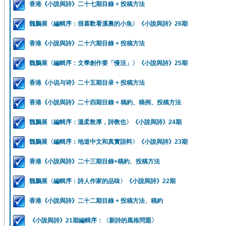
香港《小說與詩》二十七期目錄 + 投稿方法
魏鵬展〈編輯序：很喜歡看溪裏的小魚〉《小說與詩》26期
香港《小說與詩》二十六期目錄 + 投稿方法
魏鵬展〈編輯序：文學創作要「慢活」〉《小說與詩》25期
香港《小说与诗》二十五期目录 + 投稿方法
香港《小說與詩》二十四期目錄 + 稿約、稿例、投稿方法
魏鵬展〈編輯序：溫柔敦厚，詩教也〉《小說與詩》24期
魏鵬展〈編輯序：地道中文和真實語料〉《小說與詩》23期
香港《小說與詩》二十三期目錄+稿約、投稿方法
魏鵬展〈編輯序：詩人作家的品味〉《小說與詩》22期
香港《小說與詩》二十二期目錄 + 投稿方法、稿約
《小說與詩》21期編輯序：〈新詩的風格問題〉