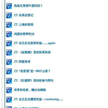
热格五香茶叶蛋吃哇？
ZT: 名茶品赏记
ZT: 上海的茶馆
鸡蛋的营养吃法
ZT: 在北京去那里吃饭......, again
ZT: 《金瓶梅》里的饮茶风俗
ZT: 阿婆茶考
ZT: “老君眉”是一种什么茶？
ZT: 《红楼梦》里的饮食与养生
世界杯结束，懒办法继续
ZT: 在北京去哪里吃饭 - continuing......