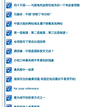
四十不惑——与股海风波密切相关的一个奇妙参照数
日媒体：中国“控制了华尔街”
中国大陆的网站域名属于病毒高危网站
第一是能源，第二是能源，第三还是能源！
全球股市下滑后出现回弹
龚招健：中国是国际股灾元凶？
介绍三种暴风雨中常看到的现象
暴风雨中一劲草
值得关注的健康话题:有固定电话最好不要用手机!
for your reference
最为保守的投资方式之一