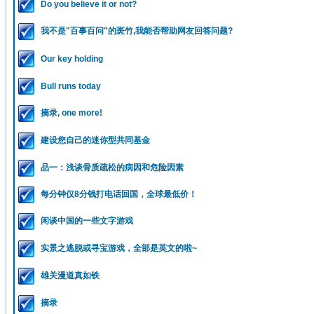
Do you believe it or not?
我不是"百事百问"的斑竹,我能否帮助网友回答问题?
Our key holding
Bull runs today
摘录, one more!
建设您自己的迷你型共同基金
品一：浅谈骨质疏松的病因和危险因素
每分钟仅8分钱打电话回国，全球最低价！
闲谈中国的一些文字游戏
实景之逃脱或寻宝游戏，全部是英文的啦~
雄关漫道真如铁
摘录