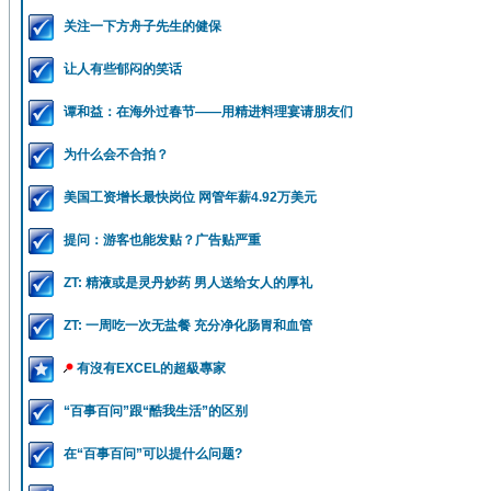
关注一下方舟子先生的健保
让人有些郁闷的笑话
谭和益：在海外过春节——用精进料理宴请朋友们
为什么会不合拍？
美国工资增长最快岗位 网管年薪4.92万美元
提问：游客也能发贴？广告贴严重
ZT: 精液或是灵丹妙药 男人送给女人的厚礼
ZT: 一周吃一次无盐餐 充分净化肠胃和血管
有沒有EXCEL的超級專家
“百事百问”跟“酷我生活”的区别
在“百事百问”可以提什么问题?