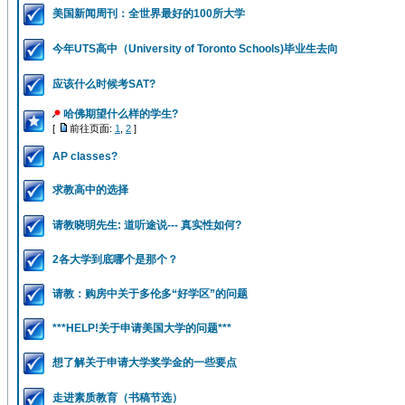
美国新闻周刊：全世界最好的100所大学
今年UTS高中（University of Toronto Schools)毕业生去向
应该什么时候考SAT?
哈佛期望什么样的学生?
[
前往页面:
1
,
2
]
AP classes?
求教高中的选择
请教晓明先生: 道听途说--- 真实性如何?
2各大学到底哪个是那个？
请教：购房中关于多伦多“好学区”的问题
***HELP!关于申请美国大学的问题***
想了解关于申请大学奖学金的一些要点
走进素质教育（书稿节选）