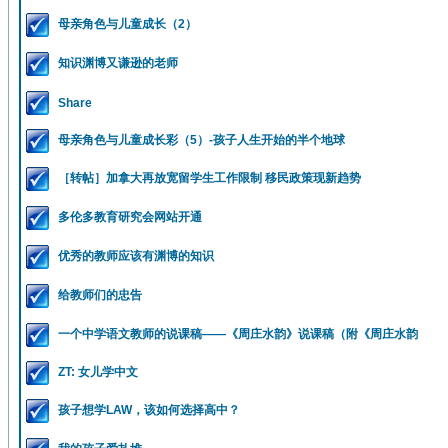
母亲角色与儿童成长（2）
知识渊博又谦逊的老师
Share
母亲角色与儿童成长彩（5）-孩子人生开始的半个地球
［转帖］加拿大再放宽留学生工作限制 移民政策现新趋势
多伦多教育研究会网站开通
优秀的教师应该有渊博的知识
给教师们的忠告
一个中学语文教师的说课稿——《周庄水韵》说课稿（附《周庄水韵
ZT: 女儿学中文
孩子想学LAW，该如何选择高中？