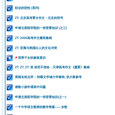
职业的悲怆 (系列)
ZT: 北京高考零分作文：北京的符号
申请北美医学院的一些背景知识 (之三)
ZT: 2006高考作文爆笑集锦
ZT: 亚裔与美国白人的文化冲突
培养子女的参政意识
ZT: ZT: ZT: 笑 笑死不偿命：天津高考作文《愿景》集锦
美国名校点评 -- 转载文学城大学春秋, 供大家参考
请教小孩申请高中问题
申请北美医学院的一些背景知识(之一)
一个中学语文教师的教学简案——乡愁