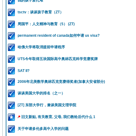
我的孩子爱扎堆
tsctv：谈谈孩子教育（ZT）
周国平：人文精神与教育（5） (ZT)
permanent resident of canada如何申请 us visa?
哈佛大学将取消提前申请程序
UTS今年取得五块国际高中奥林匹克科学竞赛奖牌
SAT II?
2006年北美数学奥林匹克竞赛得奖者(加拿大安省部分)
谈谈美国大学的排名（之一）
[ZT] 东部大学行，兼谈美国文理学院
旧文新贴, 有关教育, 父母, 我们教给后代什么 1
关于申请多伦多高中入学的问题