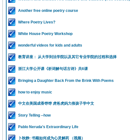
Another free online poetry course
Where Poetry Lives?
White House Poetry Workshop
wonderful videos for kids and adults
教育讲座： 从大学到法学院以及其它专业学院的过程和选择
浙江大学公开课《析词解句话古诗》共6课
Bringing a Daughter Back From the Brink With Poems
how to enjoy music
中文在美国成香饽饽 虎爸虎妈力推孩子学中文
Story Telling --how
Pablo Neruda’s Extraordinary Life
卜秋静: 书籍如何成为心灵解药 （视频）