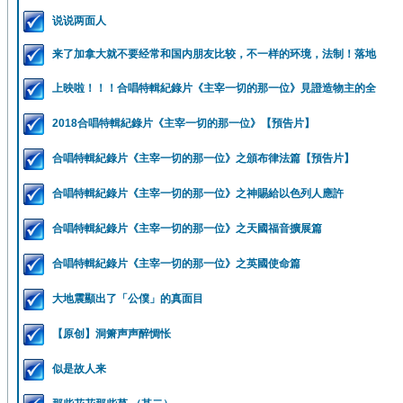
说说两面人
来了加拿大就不要经常和国内朋友比较，不一样的环境，法制！落地
上映啦！！！合唱特輯紀錄片《主宰一切的那一位》見證造物主的全
2018合唱特輯紀錄片《主宰一切的那一位》【預告片】
合唱特輯紀錄片《主宰一切的那一位》之頒布律法篇【預告片】
合唱特輯紀錄片《主宰一切的那一位》之神賜給以色列人應許
合唱特輯紀錄片《主宰一切的那一位》之天國福音擴展篇
合唱特輯紀錄片《主宰一切的那一位》之英國使命篇
大地震顯出了「公僕」的真面目
【原创】洞箫声声醉惆怅
似是故人来