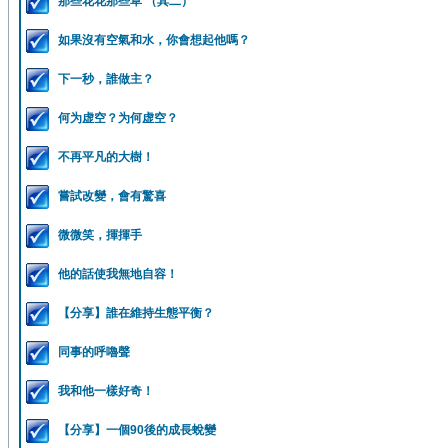
那些花花那些草 （其二）
如果沒有空氣和水，你會想起他嗎？
下一秒，誰做主？
何为虚空？为何虚空？
不再平凡的大樹！
嘗試改變，會有驚喜
微微笑，揮揮手
他的話使我無地自容！
【分享】誰在維持生態平衡？
同事的呼嚕聲
我和他一樣好奇！
【分享】一個90後的成長蛻變