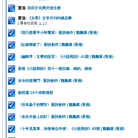
置顶:
回归文化网开放注册
置顶:
《文萃》文学月刊约稿启事
[
前往页面:
1
,
2
]
〈我只想看半小時電視〉新詩創作 | 魏鵬展 (香港)
〈紅綠燈破了〉新詩創作 | 魏鵬展 (香港)
〈編輯序：文學的語言〉《小說與詩》41期 | 魏鵬展 (香港)
香港《小說與詩》四十一期目錄、稿約、稿例
冰冷的玻璃門 - 新詩創作 / 魏鵬展 (香港)
杨明通:10个诗歌猜想
〈沒有蟲子的鬧市〉新詩創作 | 魏鵬展 (香港)
〈坐在木板上的釘〉新詩創作 | 魏鵬展 (香港)
〈十年見真章，珍惜每位作者〉《小說與詩》40期 | 魏鵬展 (香港)