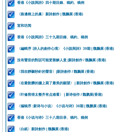
香港《小說與詩》四十期目錄、稿約、稿例
〈路邊樹上的巢〉新詩創作 | 魏鵬展 (香港)
宣和坊闻
香港《小說與詩》三十九期目錄、稿約、稿例
〈編輯序 :詩人的創作心境〉《小說與詩》39期 | 魏鵬展 (香港)
沒有聲音的對話可能更善解人意 |新詩創作 / 魏鵬展 (香港)
〈我在靜聽秒針的聲音〉|新詩創作 / 魏鵬展 (香港)
〈在最骯髒的牆上寫了最美的願望〉 | 新詩創作 / 魏鵬展 (香港)
〈叶修剪得太整齐有点难看〉 | 新诗创作 / 魏鹏展(香港)
〈编辑序 :新诗与小说〉《小说与诗》38期 | 魏鹏展 (香港)
香港《小说与诗》三十八期目录、稿约、稿例
〈白紙〉新詩創作 | 魏鵬展 (香港)