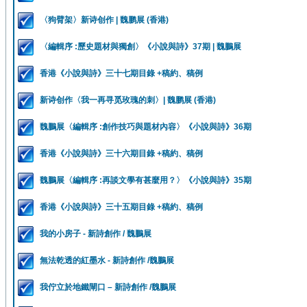
〈狗臂架〉新诗创作 | 魏鹏展 (香港)
〈編輯序 :歷史題材與獨創〉《小說與詩》37期 | 魏鵬展
香港《小說與詩》三十七期目錄 +稿約、稿例
新诗创作〈我一再寻觅玫瑰的刺〉| 魏鹏展 (香港)
魏鵬展〈編輯序 :創作技巧與題材內容〉《小說與詩》36期
香港《小說與詩》三十六期目錄 +稿約、稿例
魏鵬展〈編輯序 :再談文學有甚麼用？〉《小說與詩》35期
香港《小說與詩》三十五期目錄 +稿約、稿例
我的小房子 - 新詩創作 / 魏鵬展
無法乾透的紅墨水 - 新詩創作 /魏鵬展
我佇立於地鐵閘口 – 新詩創作 /魏鵬展