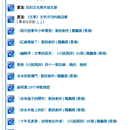
置顶:
回归文化网开放注册
置顶:
《文萃》文学月刊约稿启事
[
前往页面:
1
,
2
]
〈我只想看半小時電視〉新詩創作 | 魏鵬展 (香港)
〈紅綠燈破了〉新詩創作 | 魏鵬展 (香港)
〈編輯序：文學的語言〉《小說與詩》41期 | 魏鵬展 (香港)
香港《小說與詩》四十一期目錄、稿約、稿例
冰冷的玻璃門 - 新詩創作 / 魏鵬展 (香港)
杨明通:10个诗歌猜想
〈沒有蟲子的鬧市〉新詩創作 | 魏鵬展 (香港)
〈坐在木板上的釘〉新詩創作 | 魏鵬展 (香港)
〈十年見真章，珍惜每位作者〉《小說與詩》40期 | 魏鵬展 (香港)