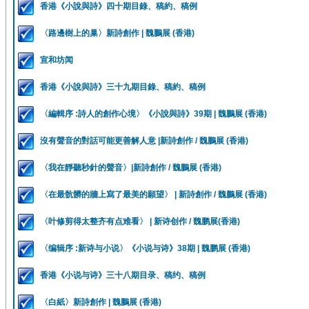
香港《小說與詩》四十期目錄、稿約、稿例
〈路邊樹上的巢〉新詩創作 | 魏鵬展 (香港)
宣和坊闻
香港《小說與詩》三十九期目錄、稿約、稿例
〈編輯序 :詩人的創作心境〉《小說與詩》39期 | 魏鵬展 (香港)
沒有聲音的對話可能更善解人意 |新詩創作 / 魏鵬展 (香港)
〈我在靜聽秒針的聲音〉|新詩創作 / 魏鵬展 (香港)
〈在最骯髒的牆上寫了最美的願望〉 | 新詩創作 / 魏鵬展 (香港)
〈叶修剪得太整齐有点难看〉 | 新诗创作 / 魏鹏展(香港)
〈编辑序 :新诗与小说〉《小说与诗》38期 | 魏鹏展 (香港)
香港《小说与诗》三十八期目录、稿约、稿例
〈白紙〉新詩創作 | 魏鵬展 (香港)