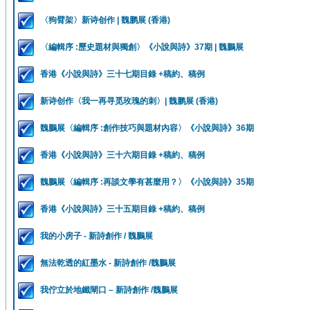
〈狗臂架〉新诗创作 | 魏鹏展 (香港)
〈編輯序 :歷史題材與獨創〉《小說與詩》37期 | 魏鵬展
香港《小說與詩》三十七期目錄 +稿約、稿例
新诗创作〈我一再寻觅玫瑰的刺〉| 魏鹏展 (香港)
魏鵬展〈編輯序 :創作技巧與題材內容〉《小說與詩》36期
香港《小說與詩》三十六期目錄 +稿約、稿例
魏鵬展〈編輯序 :再談文學有甚麼用？〉《小說與詩》35期
香港《小說與詩》三十五期目錄 +稿約、稿例
我的小房子 - 新詩創作 / 魏鵬展
無法乾透的紅墨水 - 新詩創作 /魏鵬展
我佇立於地鐵閘口 – 新詩創作 /魏鵬展