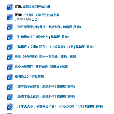
置顶:
回归文化网开放注册
置顶:
《文萃》文学月刊约稿启事
[
前往页面:
1
,
2
]
〈我只想看半小時電視〉新詩創作 | 魏鵬展 (香港)
〈紅綠燈破了〉新詩創作 | 魏鵬展 (香港)
〈編輯序：文學的語言〉《小說與詩》41期 | 魏鵬展 (香港)
香港《小說與詩》四十一期目錄、稿約、稿例
冰冷的玻璃門 - 新詩創作 / 魏鵬展 (香港)
杨明通:10个诗歌猜想
〈沒有蟲子的鬧市〉新詩創作 | 魏鵬展 (香港)
〈坐在木板上的釘〉新詩創作 | 魏鵬展 (香港)
〈十年見真章，珍惜每位作者〉《小說與詩》40期 | 魏鵬展 (香港)