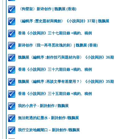
〈狗臂架〉新诗创作 | 魏鹏展 (香港)
〈編輯序 :歷史題材與獨創〉《小說與詩》37期 | 魏鵬展
香港《小說與詩》三十七期目錄 +稿約、稿例
新诗创作〈我一再寻觅玫瑰的刺〉| 魏鹏展 (香港)
魏鵬展〈編輯序 :創作技巧與題材內容〉《小說與詩》36期
香港《小說與詩》三十六期目錄 +稿約、稿例
魏鵬展〈編輯序 :再談文學有甚麼用？〉《小說與詩》35期
香港《小說與詩》三十五期目錄 +稿約、稿例
我的小房子 - 新詩創作 / 魏鵬展
無法乾透的紅墨水 - 新詩創作 /魏鵬展
我佇立於地鐵閘口 – 新詩創作 /魏鵬展