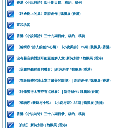
香港《小說與詩》四十期目錄、稿約、稿例
〈路邊樹上的巢〉新詩創作 | 魏鵬展 (香港)
宣和坊闻
香港《小說與詩》三十九期目錄、稿約、稿例
〈編輯序 :詩人的創作心境〉《小說與詩》39期 | 魏鵬展 (香港)
沒有聲音的對話可能更善解人意 |新詩創作 / 魏鵬展 (香港)
〈我在靜聽秒針的聲音〉|新詩創作 / 魏鵬展 (香港)
〈在最骯髒的牆上寫了最美的願望〉 | 新詩創作 / 魏鵬展 (香港)
〈叶修剪得太整齐有点难看〉 | 新诗创作 / 魏鹏展(香港)
〈编辑序 :新诗与小说〉《小说与诗》38期 | 魏鹏展 (香港)
香港《小说与诗》三十八期目录、稿约、稿例
〈白紙〉新詩創作 | 魏鵬展 (香港)