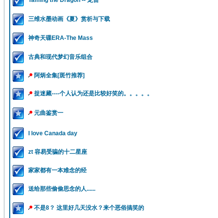
Taming the Dragon -- 龙笛
三维水墨动画《夏》赏析与下载
神奇天碟ERA-The Mass
古典和现代梦幻音乐组合
阿炳全集[斑竹推荐]
捉迷藏----个人认为还是比较好笑的。。。。。
元曲鉴赏一
I love Canada day
zt 容易受骗的十二星座
家家都有一本难念的经
送给那些偷偷思念的人......
不是8？ 这里好几天没水？来个恶俗搞笑的