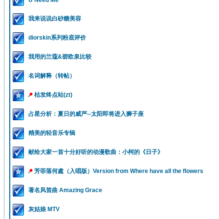
U Need Me
我来说说白砂糖美容
diorskin系列粉底评价
我用的兰蔻&碧欧泉比较
名词解释（转帖）
枯发终点站(zt)
占星分析：夏日的威严--太阳即将进入狮子座
精美的轻音乐专辑
献给大家一首十分好听的动漫歌曲：小柯的《日子》
芳菲落何處（入唱版）Version from Where have all the flowers
著名风笛曲 Amazing Grace
灰姑娘 MTV