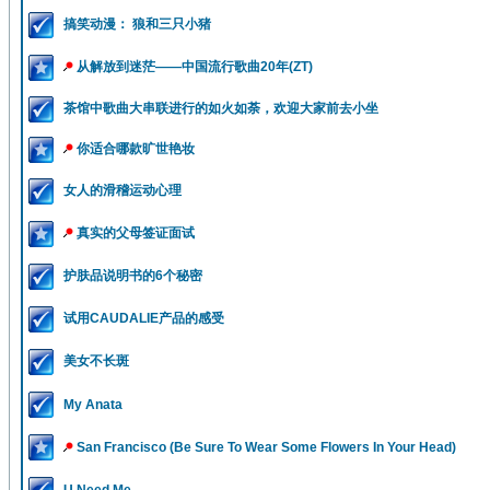
搞笑动漫： 狼和三只小猪
从解放到迷茫——中国流行歌曲20年(ZT)
茶馆中歌曲大串联进行的如火如荼，欢迎大家前去小坐
你适合哪款旷世艳妆
女人的滑稽运动心理
真实的父母签证面试
护肤品说明书的6个秘密
试用CAUDALIE产品的感受
美女不长斑
My Anata
San Francisco (Be Sure To Wear Some Flowers In Your Head)