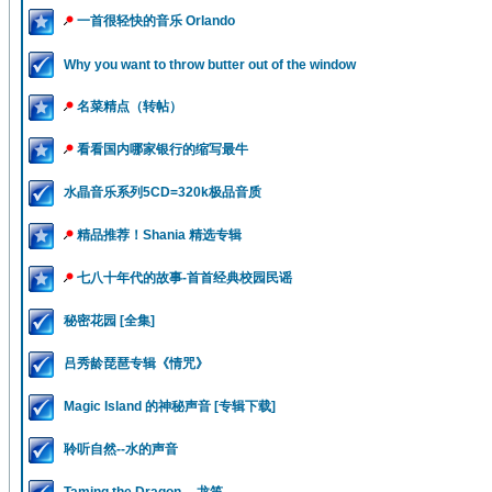
一首很轻快的音乐 Orlando
Why you want to throw butter out of the window
名菜精点（转帖）
看看国内哪家银行的缩写最牛
水晶音乐系列5CD=320k极品音质
精品推荐！Shania 精选专辑
七八十年代的故事-首首经典校园民谣
秘密花园 [全集]
吕秀龄琵琶专辑《情咒》
Magic Island 的神秘声音 [专辑下载]
聆听自然--水的声音