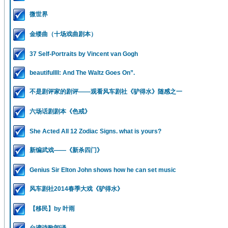
微世界
金缕曲（十场戏曲剧本）
37 Self-Portraits by Vincent van Gogh
beautifullll: And The Waltz Goes On”.
不是剧评家的剧评——观看风车剧社《驴得水》随感之一
六场话剧剧本《色戒》
She Acted All 12 Zodiac Signs. what is yours?
新编武戏——《新杀四门》
Genius Sir Elton John shows how he can set music
风车剧社2014春季大戏《驴得水》
【移民】by 叶雨