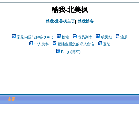
酷我-北美枫
酷我-北美枫主页
||
酷我博客
常见问题与解答 (FAQ)
搜索
成员列表
成员组
注册
个人资料
登陆查看您的私人留言
登陆
Blogs(博客)
主题