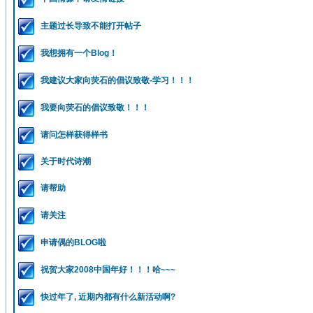
主题过长导致不能打开帖子
我想拥有一个Blog！
我建议大家向荧石的倡议致敬-学习！！！
我要向荧石的倡议致敬！！！
请问怎样获得样书
关于时代诗潮
请帮助
请关注
申请偶的BLOG啦
祝贺大家2008中国年好！！！哈~~~
快过年了, 近期内都有什么新活动啊?