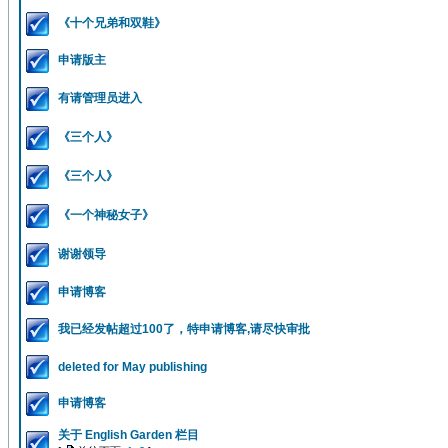
《十个兄弟和双鞋》
申请版主
有请管理员进入
《三个人》
《三个人》
《一个神秘女子》
谢谢领导
申请博客
我已经发帖超过100了，特申请博客,请尽快审批
deleted for May publishing
申请博客
关于 English Garden 栏目