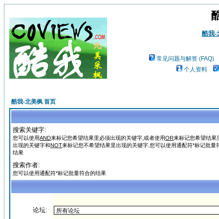
酷我
常见问题与解答 (FAQ)
个人资料
酷我-北美枫 首页
搜索关键字:
您可以使用
AND
来标记您希望结果里必须出现的关键字,或者使用
OR
来标记您希望结果
出现的关键字和
NOT
来标记您不希望结果里出现的关键字.您可以使用通配符*标记批量
结果
搜索作者:
您可以使用通配符*标记批量符合的结果
论坛: