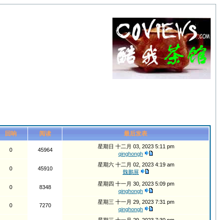
回响
阅读
最后发表
星期日 十二月 03, 2023 5:11 pm
0
45964
qinghongh
星期六 十二月 02, 2023 4:19 am
0
45910
魏鵬展
星期四 十一月 30, 2023 5:09 pm
0
8348
qinghongh
星期三 十一月 29, 2023 7:31 pm
0
7270
qinghongh