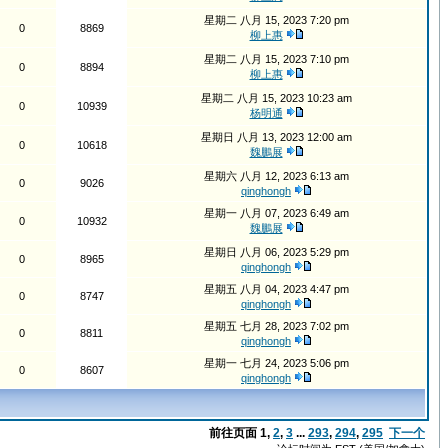
星期二 八月 15, 2023 7:20 pm
0
8869
柳上惠
星期二 八月 15, 2023 7:10 pm
0
8894
柳上惠
星期二 八月 15, 2023 10:23 am
0
10939
杨明通
星期日 八月 13, 2023 12:00 am
0
10618
魏鵬展
星期六 八月 12, 2023 6:13 am
0
9026
qinghongh
星期一 八月 07, 2023 6:49 am
0
10932
魏鵬展
星期日 八月 06, 2023 5:29 pm
0
8965
qinghongh
星期五 八月 04, 2023 4:47 pm
0
8747
qinghongh
星期五 七月 28, 2023 7:02 pm
0
8811
qinghongh
星期一 七月 24, 2023 5:06 pm
0
8607
qinghongh
前往页面
1
,
2
,
3
...
293
,
294
,
295
下一个