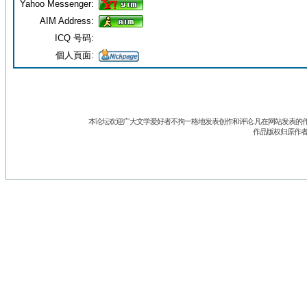
Yahoo Messenger:
AIM Address:
ICQ 号码:
個人頁面:
本论坛欢迎广大文学爱好者不拘一格地发表创作和评论.凡在网站发表的作
作品版权归原作者