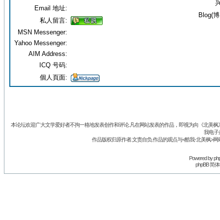
兴
Email 地址:
Blog(博
私人留言:
MSN Messenger:
Yahoo Messenger:
AIM Address:
ICQ 号码:
個人頁面:
本论坛欢迎广大文学爱好者不拘一格地发表创作和评论.凡在网站发表的作品，即视为向《北美枫》丛
我电子
作品版权归原作者.文责自负.作品的观点与<酷我-北美枫>网
Powered by
ph
phpBB 简