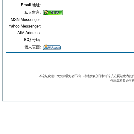
Email 地址:
私人留言:
MSN Messenger:
Yahoo Messenger:
AIM Address:
ICQ 号码:
個人頁面:
本论坛欢迎广大文学爱好者不拘一格地发表创作和评论.凡在网站发表的作
作品版权归原作者