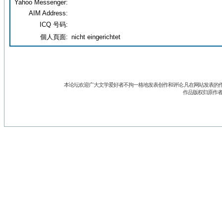
Yahoo Messenger:
AIM Address:
ICQ 号码:
個人頁面:
nicht eingerichtet
本论坛欢迎广大文学爱好者不拘一格地发表创作和评论.凡在网站发表的作
作品版权归原作者