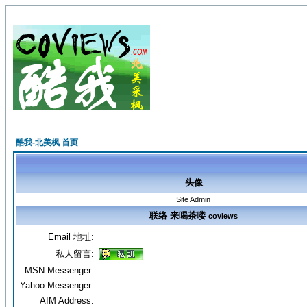
酷我-北美枫 首页
头像
Site Admin
联络 来喝茶喽
coviews
Email 地址:
私人留言:
MSN Messenger:
Yahoo Messenger:
AIM Address: