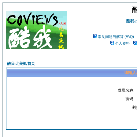
酷我
常见问题与解答 (FAQ)
个人资料
酷我-北美枫 首页
请输入
成员名称:
密码:
浏