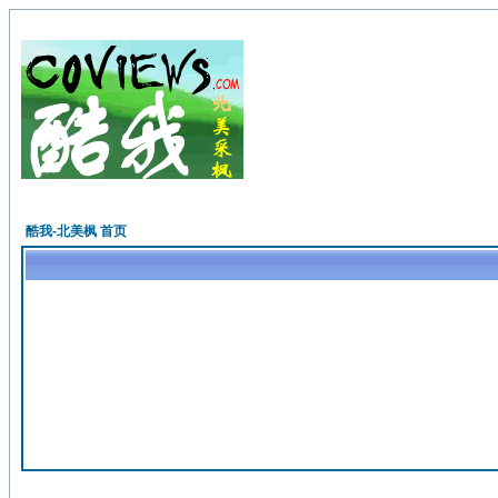
酷我-北美枫 首页