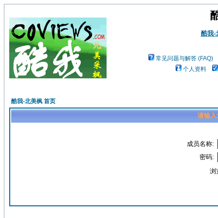
酷我
常见问题与解答 (FAQ)
个人资料
酷我-北美枫 首页
请输入
成员名称:
密码:
浏