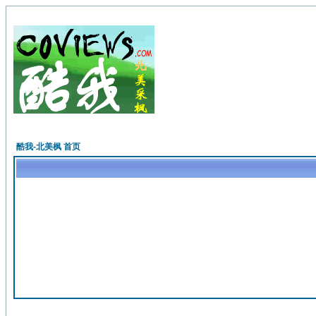
酷我-北美枫 首页