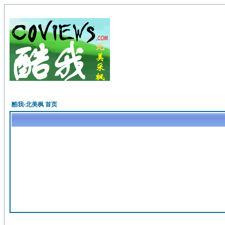
酷我-北美枫 首页