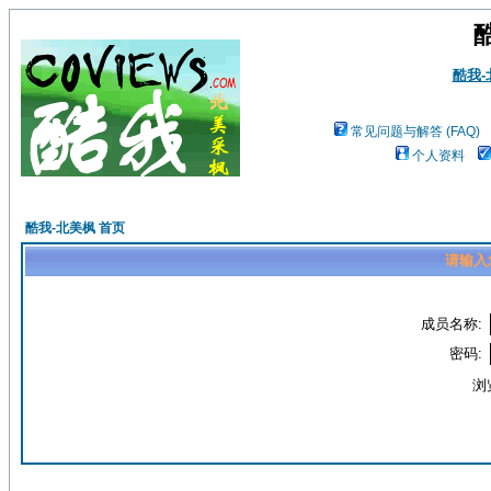
酷我
常见问题与解答 (FAQ)
个人资料
酷我-北美枫 首页
请输入
成员名称:
密码:
浏