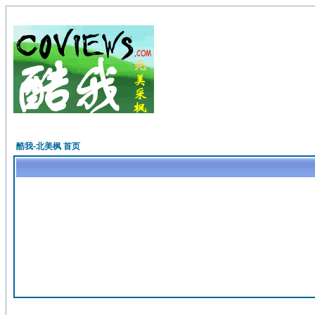
酷我-北美枫 首页