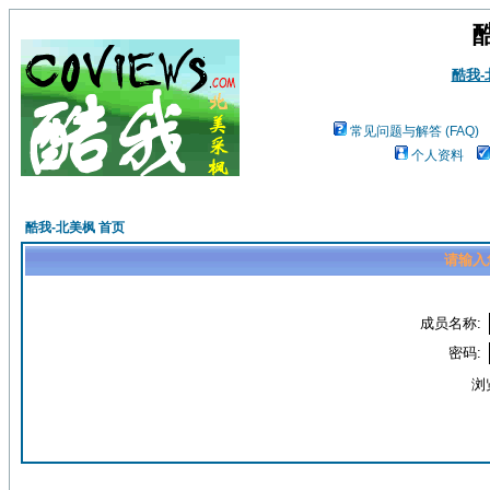
酷我
常见问题与解答 (FAQ)
个人资料
酷我-北美枫 首页
请输入
成员名称:
密码:
浏