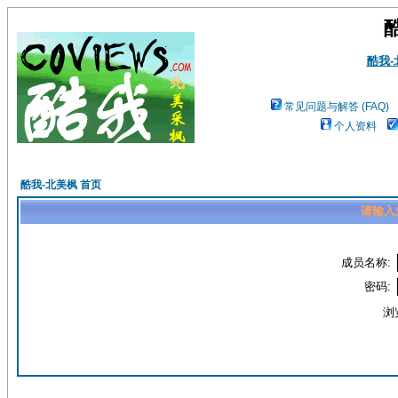
酷我
常见问题与解答 (FAQ)
个人资料
酷我-北美枫 首页
请输入
成员名称:
密码:
浏