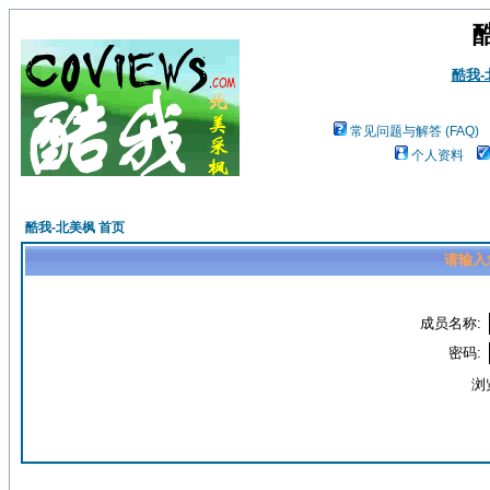
酷我
常见问题与解答 (FAQ)
个人资料
酷我-北美枫 首页
请输入
成员名称:
密码:
浏