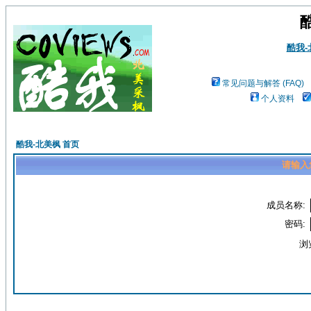
酷我
常见问题与解答 (FAQ)
个人资料
酷我-北美枫 首页
请输入
成员名称:
密码:
浏