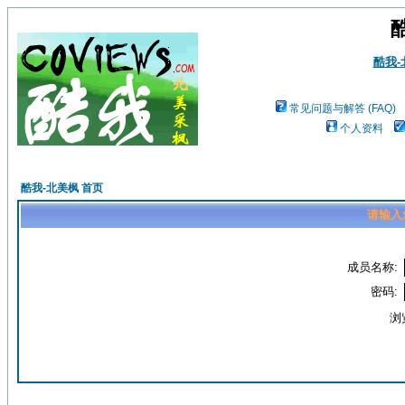
酷我
常见问题与解答 (FAQ)
个人资料
酷我-北美枫 首页
请输入
成员名称:
密码:
浏