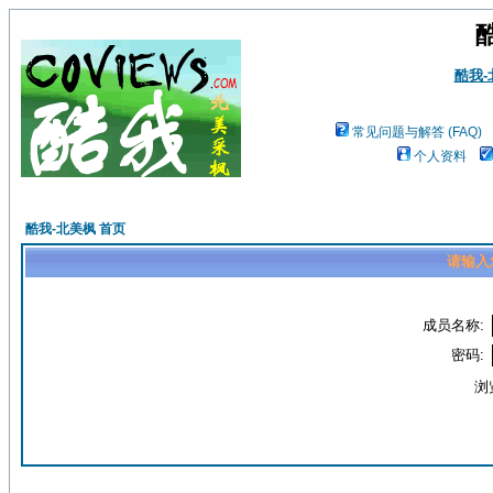
酷我
常见问题与解答 (FAQ)
个人资料
酷我-北美枫 首页
请输入
成员名称:
密码:
浏