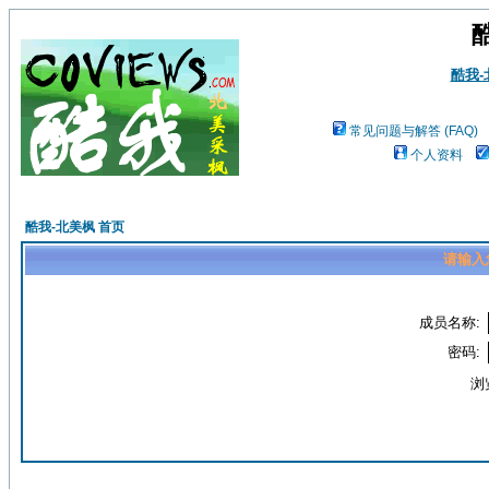
酷我
常见问题与解答 (FAQ)
个人资料
酷我-北美枫 首页
请输入
成员名称:
密码:
浏