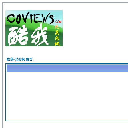
酷我-北美枫 首页