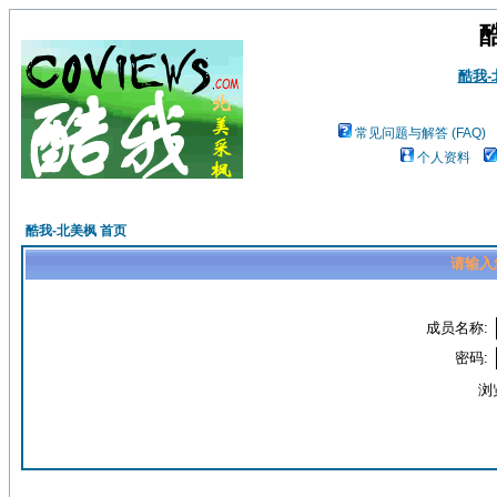
酷我
常见问题与解答 (FAQ)
个人资料
酷我-北美枫 首页
请输入
成员名称:
密码:
浏