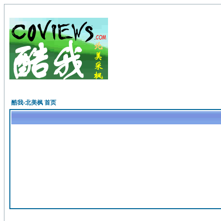
酷我-北美枫 首页