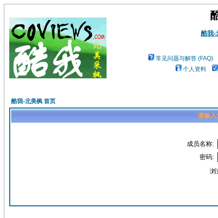
酷我
常见问题与解答 (FAQ)
个人资料
酷我-北美枫 首页
请输入
成员名称:
密码:
浏