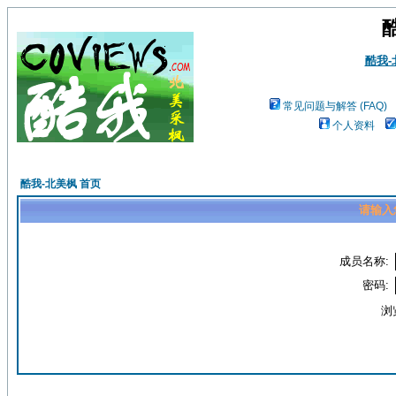
酷我
常见问题与解答 (FAQ)
个人资料
酷我-北美枫 首页
请输入
成员名称:
密码:
浏