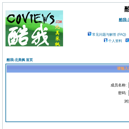
酷我
常见问题与解答 (FAQ)
个人资料
酷我-北美枫 首页
请输入
成员名称:
密码:
浏