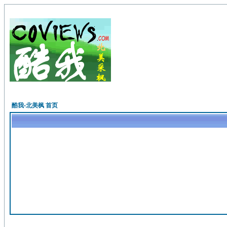
酷我-北美枫 首页