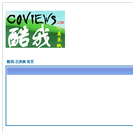
酷我-北美枫 首页